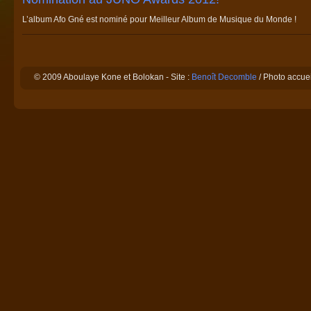
L’album
Afo Gné
est nominé pour Meilleur Album de Musique du Monde !
© 2009 Aboulaye Kone et Bolokan - Site :
Benoît Decomble
/ Photo accue