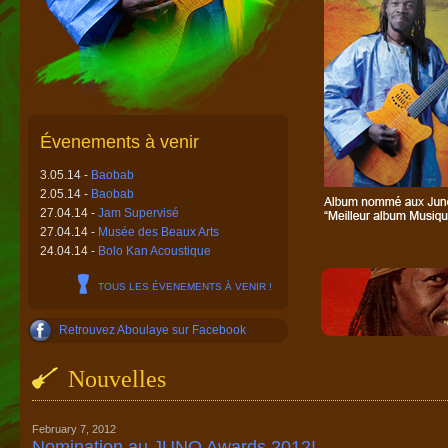
Évenements à venir
3.05.14 -
Baobab
2.05.14 -
Baobab
27.04.14 -
Jam Supervisé
27.04.14 -
Musée des Beaux Arts
24.04.14 -
Bolo Kan Acoustique
TOUS LES ÉVENEMENTS À VENIR !
Retrouvez Aboulaye sur Facebook
Nouvelles
February 7, 2012
Nomination au JUNO Awards 2012!