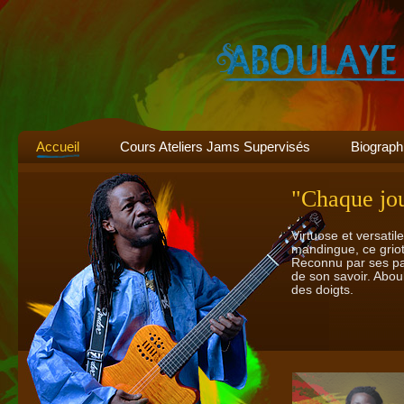
Accueil
Cours Ateliers Jams Supervisés
Biograph
"Chaque jour
Virtuose et versati
mandingue, ce griot
Reconnu par ses pa
de son savoir. Abou
des doigts.